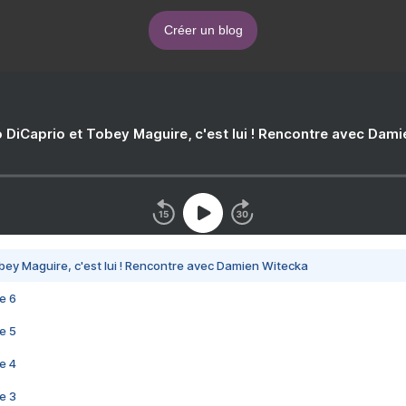
Créer un blog
 DiCaprio et Tobey Maguire, c'est lui ! Rencontre avec Dam
bey Maguire, c'est lui ! Rencontre avec Damien Witecka
e 6
e 5
e 4
e 3