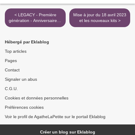
< LEGACY - Première
Mise à jour du 18 avril 2023
génération - Anniversaire et
et les nouveaux kits >
vacances à Granite Falls
Hébergé par Eklablog
Top articles
Pages
Contact
Signaler un abus
C.G.U.
Cookies et données personnelles
Préférences cookies
Voir le profil de AgatheLaPetite sur le portail Eklablog
Créer un blog sur Eklablog