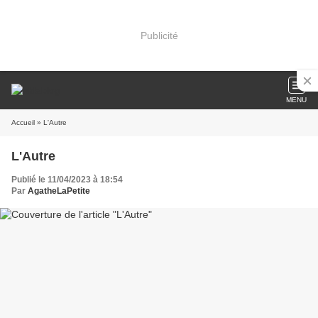
Publicité
MENU
Accueil
» L'Autre
L'Autre
Publié le 11/04/2023 à 18:54
Par
AgatheLaPetite