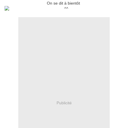
On se dit à bientôt
Publicité